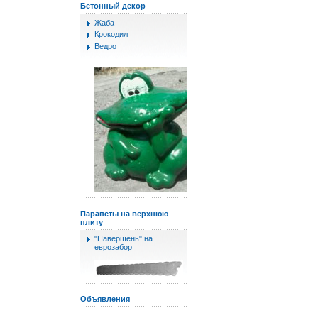
Бетонный декор
Жаба
Крокодил
Ведро
Парапеты на верхнюю
плиту
"Навершень" на
еврозабор
Объявления