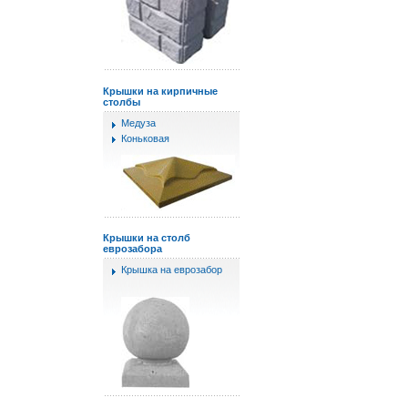
Крышки на кирпичные
столбы
Медуза
Коньковая
Крышки на столб
еврозабора
Крышка на еврозабор