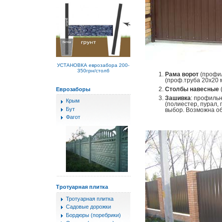
УСТАНОВКА еврозабора 200-
350грн/столб
Рама ворот
(профил
(проф.труба 20х20 м
Столбы навесные
Еврозаборы
Зашивка
: профиль
Крым
(полиестер, пурал, 
Бут
выбор. Возможна об
Фагот
Тротуарная плитка
Тротуарная плитка
Садовые дорожки
Бордюры (поребрики)